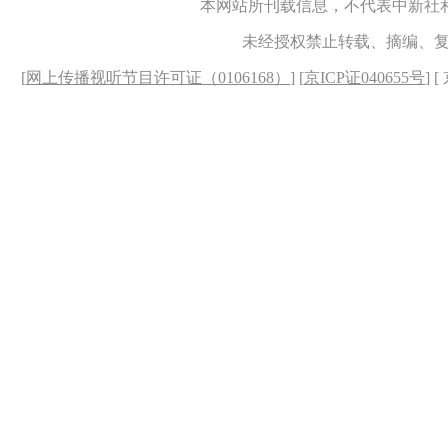
本网站所刊载信息，不代表中新社
未经授权禁止转载、摘编、
[
网上传播视听节目许可证（0106168）
] [
京ICP证040655号
] 