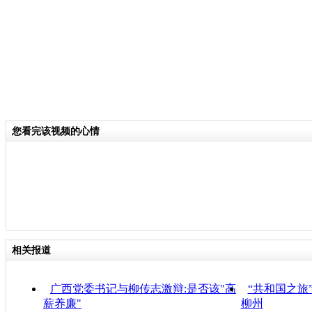
您看完该视频的心情
相关报道
广西党委书记与柳传志激辩:是否该"高
“共和国之旅
薪养廉"
柳州