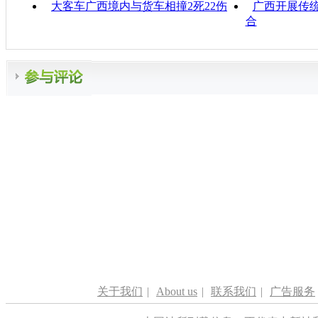
大客车广西境内与货车相撞2死22伤
广西开展传统
合
关于我们
|
About us
|
联系我们
|
广告服务