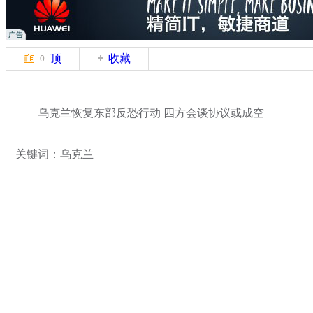
顶
收藏
0
乌克兰恢复东部反恐行动 四方会谈协议或成空
关键词：乌克兰
分类名称：
国际新闻
乌克兰局势
标签：