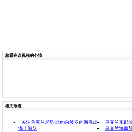
您看完该视频的心情
相关报道
关注乌克兰局势:北约向波罗的海派出
乌克兰东部城
海上编队
乌克兰海军