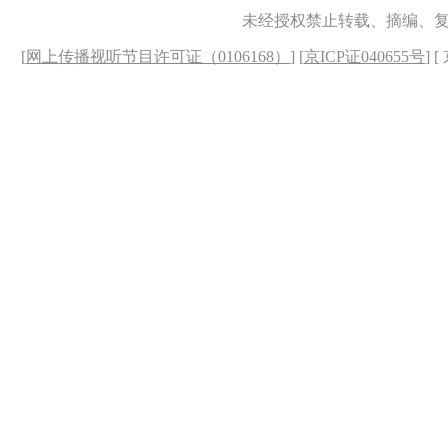
未经授权禁止转载、摘编、
[
网上传播视听节目许可证（0106168）
] [
京ICP证040655号
] 