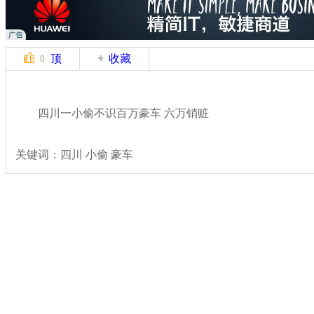
顶
收藏
0
四川一小偷不识百万豪车 六万销赃
关键词：四川 小偷 豪车
分类名称：
热点新闻