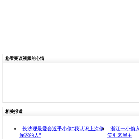
您看完该视频的心情
相关报道
长沙现最爱套近乎小偷"我认识上次偷
浙江一小偷入
你家的人"
笑引来屋主