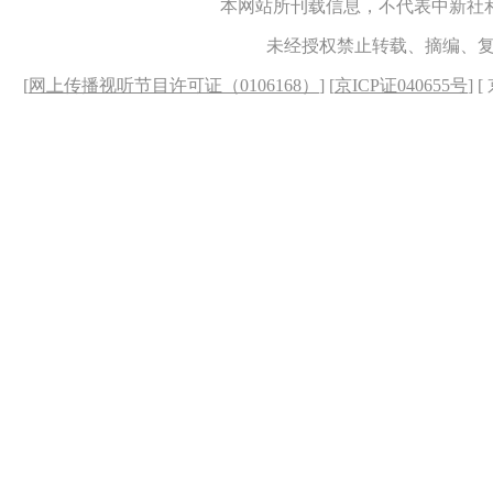
本网站所刊载信息，不代表中新社
未经授权禁止转载、摘编、
[
网上传播视听节目许可证（0106168）
] [
京ICP证040655号
] 