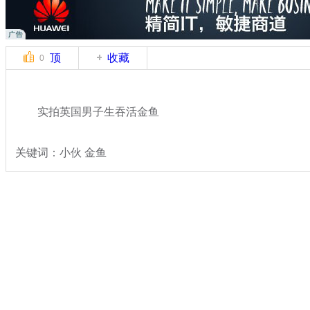
顶
收藏
0
实拍英国男子生吞活金鱼
关键词：小伙 金鱼
分类名称：
轻松一刻