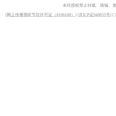
未经授权禁止转载、摘编、
[
网上传播视听节目许可证（0106168）
] [
京ICP证040655号
] 