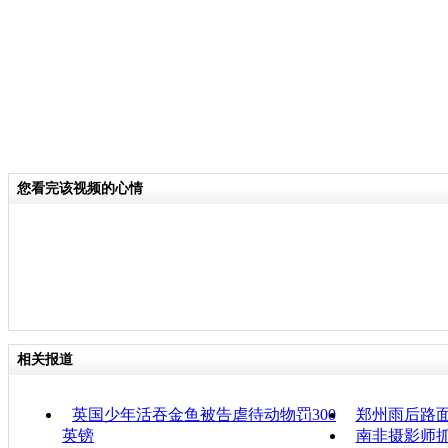
您看完该视频的心情
相关报道
英国少年活吞金鱼被告虐待动物罚300
郑州雨后路面
英镑
南非摄影师