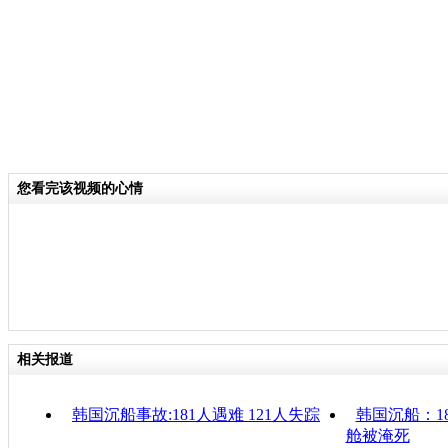
您看完该视频的心情
相关报道
韩国沉船事故:181人遇难 121人失踪
韩国沉船：1
舱被淹死