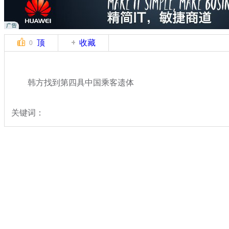
顶
收藏
0
韩方找到第四具中国乘客遗体
关键词：
分类名称：
国际新闻
韩国沉船事故
标签：
专题：
载400余人客船在韩海域沉没