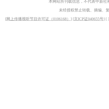
本网站所刊载信息，不代表中新社
未经授权禁止转载、摘编、
[
网上传播视听节目许可证（0106168）
] [
京ICP证040655号
] 