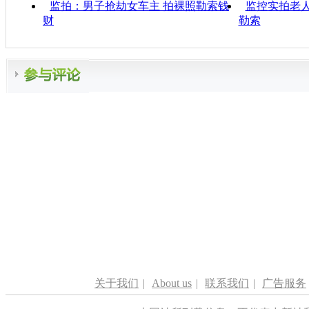
监拍：男子抢劫女车主 拍裸照勒索钱
监控实拍老
财
勒索
关于我们
|
About us
|
联系我们
|
广告服务