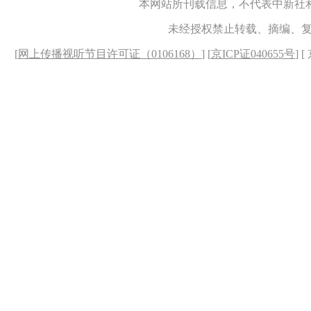
本网站所刊载信息，不代表中新社
未经授权禁止转载、摘编、
[
网上传播视听节目许可证（0106168）
] [
京ICP证040655号
] 