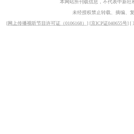
本网站所刊载信息，不代表中新社
未经授权禁止转载、摘编、
[
网上传播视听节目许可证（0106168）
] [
京ICP证040655号
] 