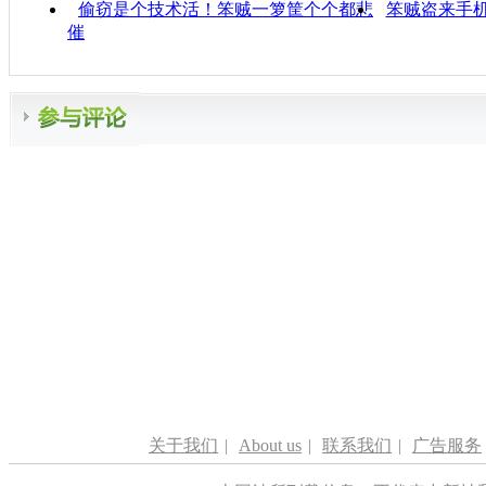
偷窃是个技术活！笨贼一箩筐个个都悲
笨贼盗来手
催
关于我们
|
About us
|
联系我们
|
广告服务