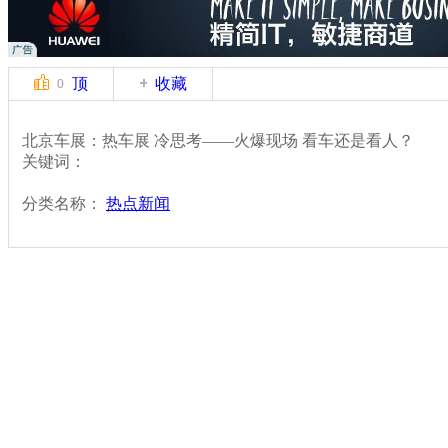
顶
收藏
0
北京车展：热车展 冷思考——火爆现场 看车还是看人？
关键词：
分类名称：
热点新闻