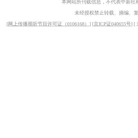
本网站所刊载信息，不代表中新社
未经授权禁止转载、摘编、
[
网上传播视听节目许可证（0106168）
] [
京ICP证040655号
] 