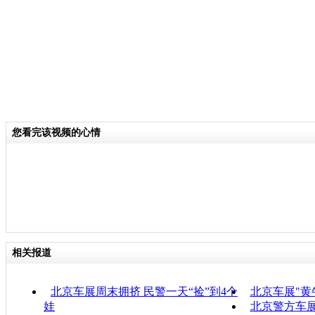
您看完该视频的心情
相关报道
北京车展周末拥挤 民警一天“捡”到4个
北京车展"黄
娃
北京警方车展