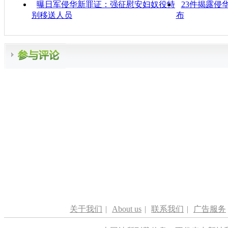
曝日军侵华新罪证：强征慰安妇奴役特
23件揭露侵
别移送人员
布
关于我们
|
About us
|
联系我们
|
广告服务