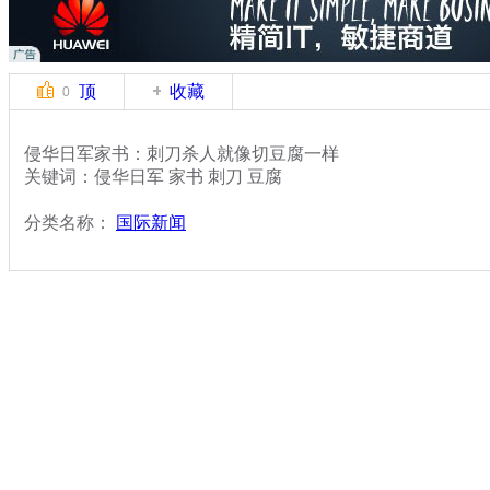
顶
收藏
0
侵华日军家书：刺刀杀人就像切豆腐一样
关键词：侵华日军 家书 刺刀 豆腐
分类名称：
国际新闻