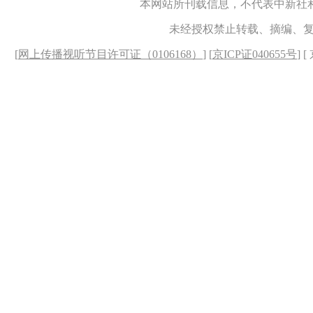
本网站所刊载信息，不代表中新社
未经授权禁止转载、摘编、
[
网上传播视听节目许可证（0106168）
] [
京ICP证040655号
] 