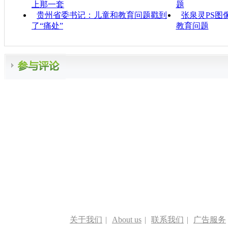
上那一套
题
贵州省委书记：儿童和教育问题戳到
张泉灵PS图
了“痛处”
教育问题
关于我们
|
About us
|
联系我们
|
广告服务