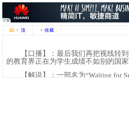
顶
收藏
0
【口播】：最后我们再把视线转到
的教育界正在为学生成绩不如别的国家
【解说】：一部名为“Waiting for Su
片揭露出美国教育的种种问题。尽管美国
高质量教学达到“有教无类”的法案，
也有增长，但学生在数学，阅读，科学
上海，香港，日本，英、法、德等国家
有达到他们年龄段该有的学术水平。同
们期望值很低，尽管这有助于学生建立