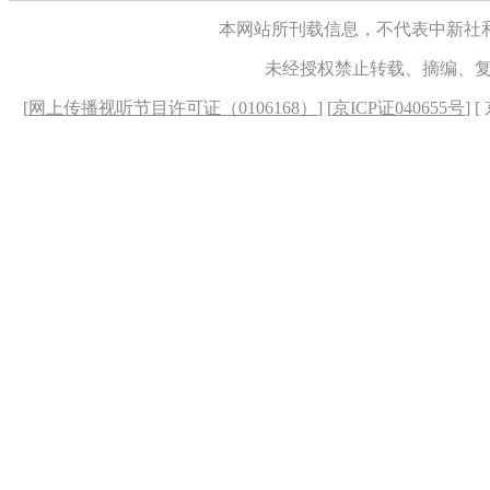
本网站所刊载信息，不代表中新社
未经授权禁止转载、摘编、
[
网上传播视听节目许可证（0106168）
] [
京ICP证040655号
] 