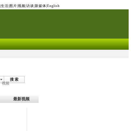
|
生活
|
图片
|
视频
|
访谈
|
新媒体
|
English
搜 索
视频
最新视频