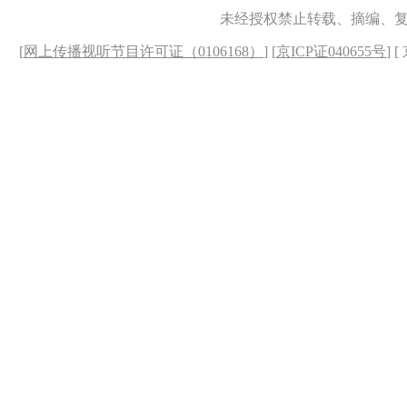
未经授权禁止转载、摘编、
[
网上传播视听节目许可证（0106168）
] [
京ICP证040655号
] 