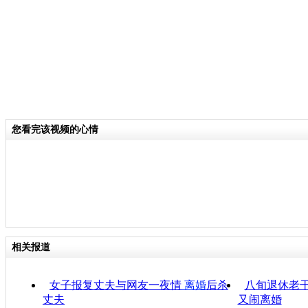
您看完该视频的心情
相关报道
女子报复丈夫与网友一夜情
离婚
后杀
八旬退休老干
丈夫
又闹离婚