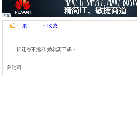
顶
收藏
0
拆迁办不批准 婚就离不成？
关键词：
分类名称：
热点新闻