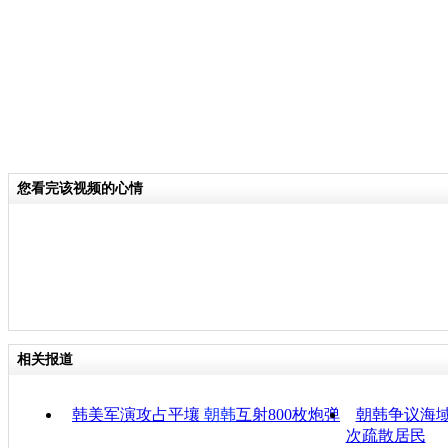
您看完该视频的心情
相关报道
韩美军演攻占平壤
朝韩
互射800枚炮弹
朝韩争议海域
次疏散居民