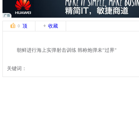
顶
收藏
0
朝鲜进行海上实弹射击训练 韩称炮弹未"过界"
关键词：
分类名称：
国际新闻