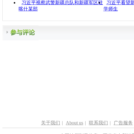
习近平视察武警新疆总队和新疆军区驻
习近平看望
喀什某部
学师生
关于我们
|
About us
|
联系我们
|
广告服务