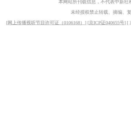
本网站所刊载信息，不代表中新社
未经授权禁止转载、摘编、
[
网上传播视听节目许可证（0106168）
] [
京ICP证040655号
] 