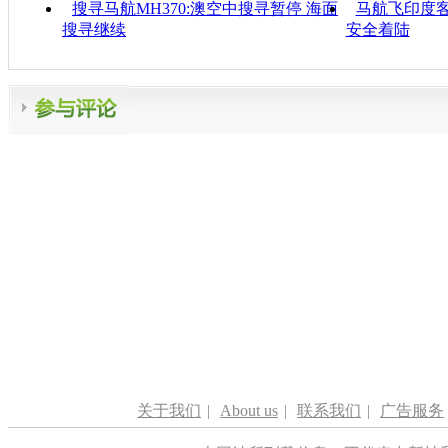
搜寻马航MH370:澳空中搜寻暂停 海面
马航飞印度客
搜寻继续
安全着陆
关于我们
|
About us
|
联系我们
|
广告服务