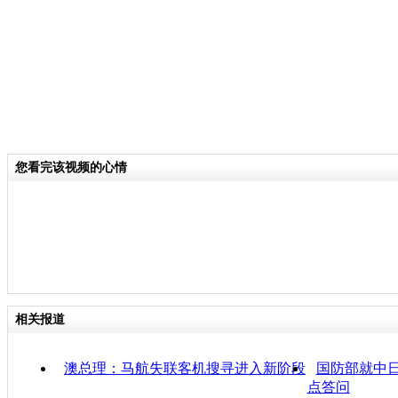
您看完该视频的心情
相关报道
澳总理：马航失联客机搜寻进入新阶段
国防部就中
点答问