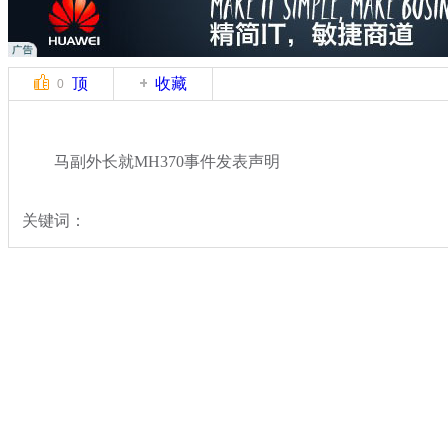
顶
收藏
0
马副外长就MH370事件发表声明
关键词：
分类名称：
国际新闻
马航飞北京飞机失联
标签：
专题：
马来西亚航空一载239人飞机失去联系