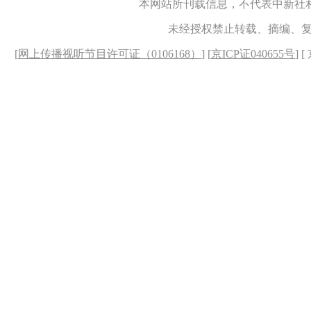
本网站所刊载信息，不代表中新社
未经授权禁止转载、摘编、
[
网上传播视听节目许可证（0106168）
] [
京ICP证040655号
] 