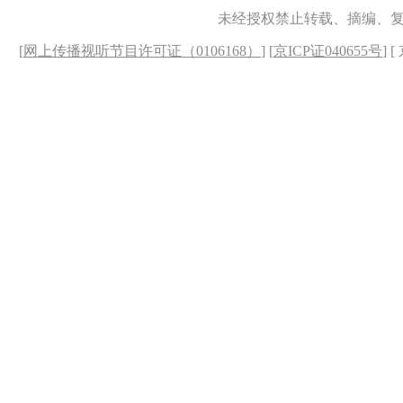
未经授权禁止转载、摘编、
[
网上传播视听节目许可证（0106168）
] [
京ICP证040655号
] 