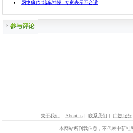
网络疯传"堵车神操" 专家表示不合适
关于我们
|
About us
|
联系我们
|
广告服务
本网站所刊载信息，不代表中新社