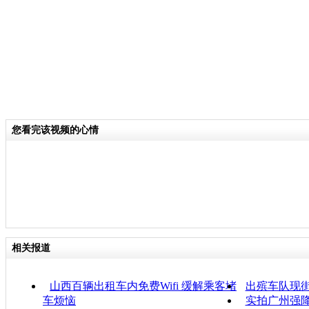
您看完该视频的心情
相关报道
山西百辆出租车内免费Wifi 缓解乘客堵
出殡车队现街
车烦恼
实拍广州强降