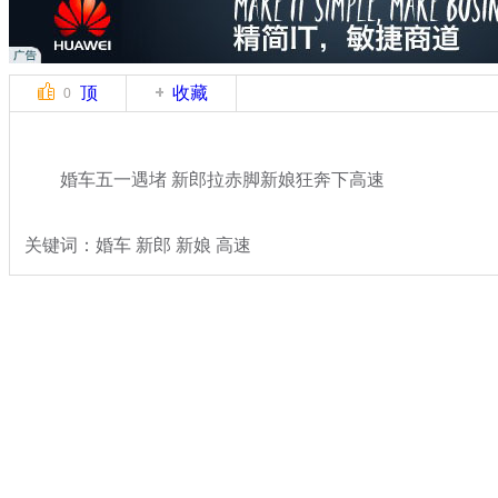
顶
收藏
0
婚车五一遇堵 新郎拉赤脚新娘狂奔下高速
关键词：婚车 新郎 新娘 高速
分类名称：
热点新闻