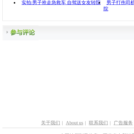
实拍:男子抢走急救车 自驾送女友转院
男子打伤司
院
关于我们
|
About us
|
联系我们
|
广告服务