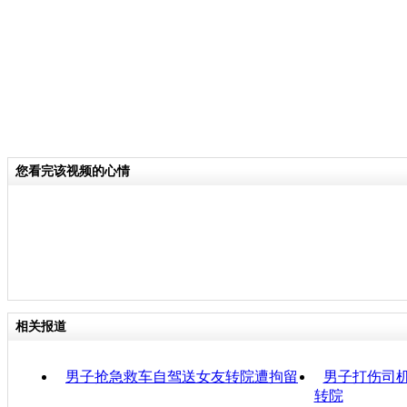
您看完该视频的心情
相关报道
男子抢急救车自驾送女友转院遭拘留
男子打伤司机
转院