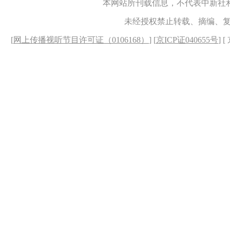
本网站所刊载信息，不代表中新社
未经授权禁止转载、摘编、
[
网上传播视听节目许可证（0106168）
] [
京ICP证040655号
] 