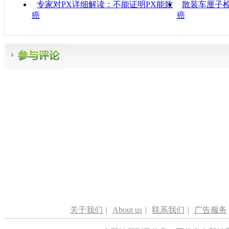
专家对PX详细解读：不能证明PX能致
散装车厘子
癌
癌
关于我们
|
About us
|
联系我们
|
广告服务