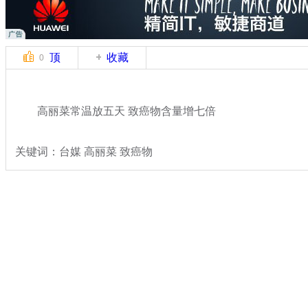
顶
收藏
0
高丽菜常温放五天 致癌物含量增七倍
关键词：台媒 高丽菜 致癌物
分类名称：
民生新闻