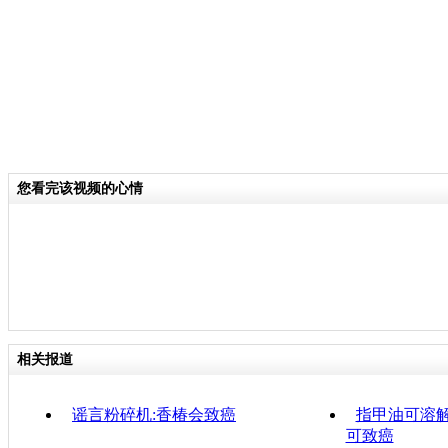
您看完该视频的心情
相关报道
谣言粉碎机:香椿会致癌
指甲油可溶解
可致癌