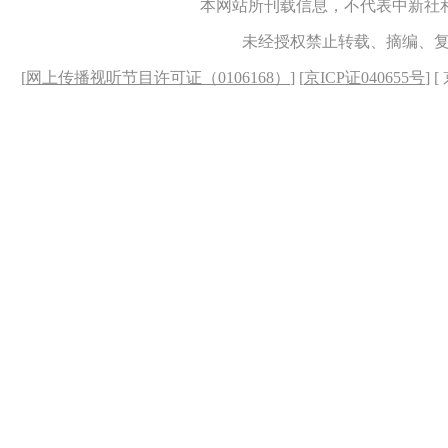
本网站所刊载信息，不代表中新社
未经授权禁止转载、摘编、
[
网上传播视听节目许可证（0106168）
] [
京ICP证040655号
] 