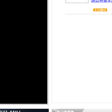
路边再偷车