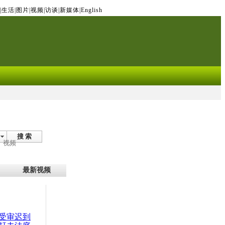
|
生活
|
图片
|
视频
|
访谈
|
新媒体
|
English
搜 索
视频
最新视频
受审迟到