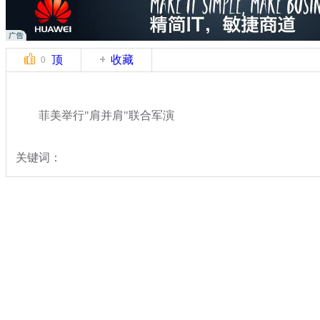
顶
收藏
0
菲美举行"肩并肩"联合军演
关键词：
分类名称：
军情直击