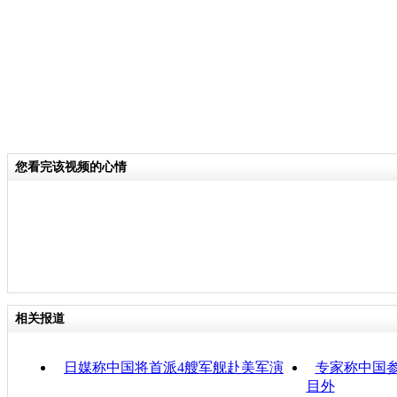
您看完该视频的心情
相关报道
日媒称中国将首派4艘军舰赴美军演
专家称中国
目外