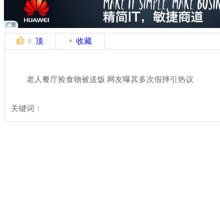
顶
收藏
0
老人餐厅捡食物被送饭 网友曝其多次假摔引热议
关键词：
分类名称：
热点新闻