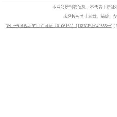
本网站所刊载信息，不代表中新社
未经授权禁止转载、摘编、
[
网上传播视听节目许可证（0106168）
] [
京ICP证040655号
] 