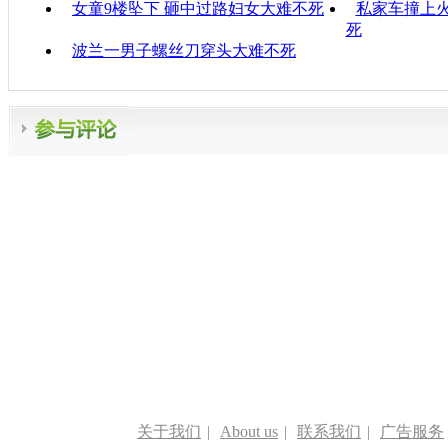
女童9楼坠下 砸中过路妇女大难不死
私家车撞上火
死
波兰一男子螺丝刀穿头大难不死
关于我们
|
About us
|
联系我们
|
广告服务