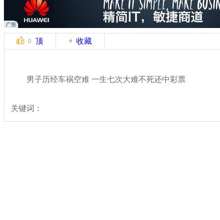
顶
收藏
0
男子历经车祸空难 一生七次大难不死还中彩票
关键词：
分类名称：
轻松一刻