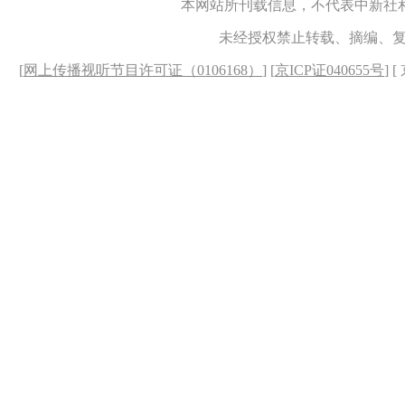
本网站所刊载信息，不代表中新社
未经授权禁止转载、摘编、
[
网上传播视听节目许可证（0106168）
] [
京ICP证040655号
] 