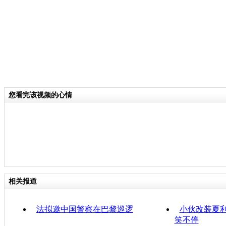
您看完该视频的心情
相关报道
法拟邀中国警察在巴黎巡逻
小伙改装夏利
笑不停