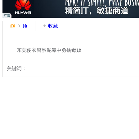
顶
收藏
0
东莞便衣警察泥潭中勇擒毒贩
关键词：
分类名称：
热点新闻