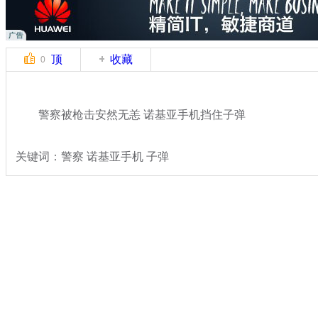
顶
收藏
0
警察被枪击安然无恙 诺基亚手机挡住子弹
关键词：警察 诺基亚手机 子弹
分类名称：
热点新闻