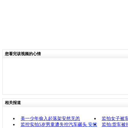
您看完该视频的心情
相关报道
美一少年偷入起落架安然无恙
监拍女子被
监控实拍5岁男童遭失控汽车碾头
安然
监拍:货车被