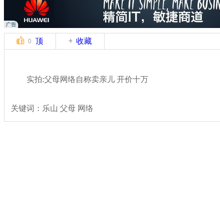
顶
收藏
0
实拍:父母网络自称卖亲儿 开价十万
关键词：乐山 父母 网络
分类名称：
热点新闻