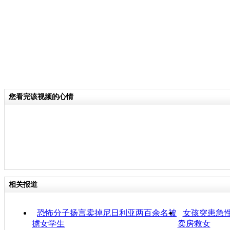
您看完该视频的心情
相关报道
恐怖分子扬言卖掉尼日利亚两百余名被
女孩突患急性
掳女学生
卖房救女