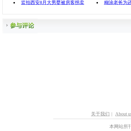
监拍西安8月大男婴被房客拐卖
糊涂老爸为
关于我们
|
About u
本网站所