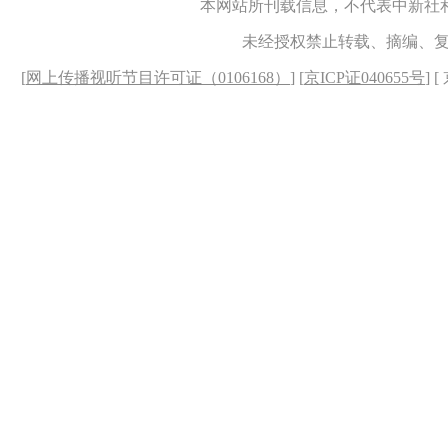
本网站所刊载信息，不代表中新社
未经授权禁止转载、摘编、
[
网上传播视听节目许可证（0106168）
] [
京ICP证040655号
] 