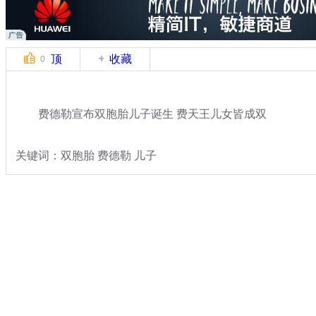
顶
收藏
0
费德勒宣布双胞胎儿子诞生 费天王儿女皆成双
关键词：双胞胎 费德勒 儿子
分类名称：
体坛风云