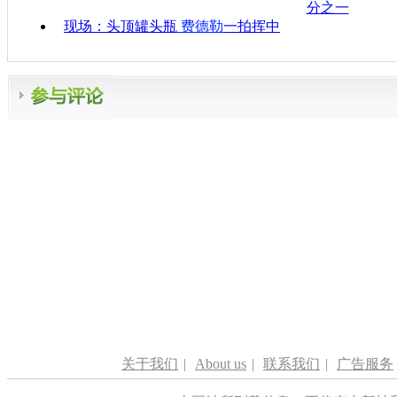
分之一
现场：头顶罐头瓶
费德勒
一拍挥中
关于我们
|
About us
|
联系我们
|
广告服务