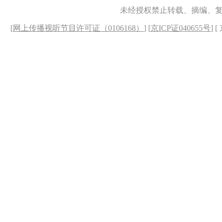
未经授权禁止转载、摘编、
[
网上传播视听节目许可证（0106168）
] [
京ICP证040655号
] 