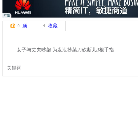
顶
收藏
0
女子与丈夫吵架 为发泄抄菜刀砍断儿3根手指
关键词：
分类名称：
热点新闻