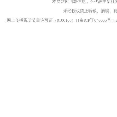
本网站所刊载信息，不代表中新社
未经授权禁止转载、摘编、
[
网上传播视听节目许可证（0106168）
] [
京ICP证040655号
] 