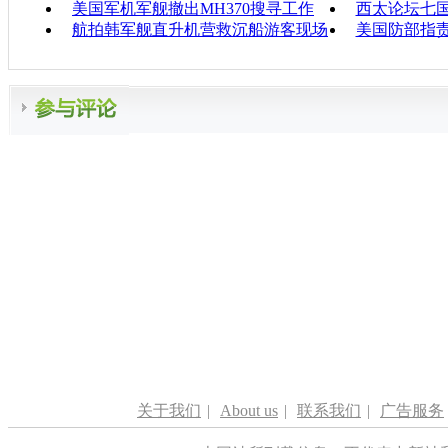
美国军机军舰撤出MH370搜寻工作
西太论坛七
航拍韩军舰直升机营救沉船游客现场
美国防部指
关于我们
|
About us
|
联系我们
|
广告服务