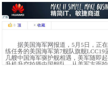
顶
收藏
0
据美国海军网报道，5月5日，正在
练任务的美国海军第7舰队旗舰LCC1
几艘中国海军驱护舰相遇，美军随即起飞M
升机升空拍摄中国舰队。从美军方面拍
中国海军的军舰包括一艘054A型护卫舰
一艘052C型驱逐舰170号兰州舰。
蓝岭号两栖指挥舰是美国海军海上
力最强的战舰，为第7舰队的旗舰。该舰舷
年2月27日动工建造，1969年1月4日下水