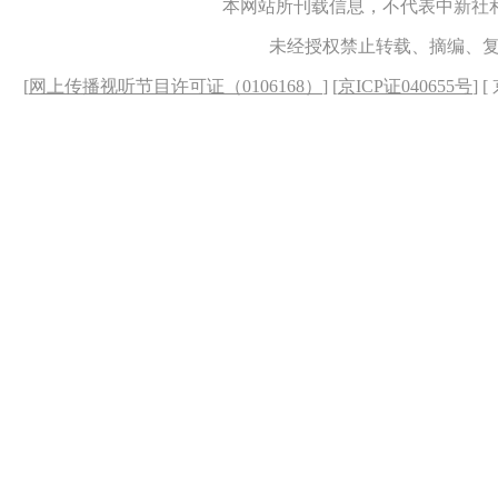
本网站所刊载信息，不代表中新社
未经授权禁止转载、摘编、
[
网上传播视听节目许可证（0106168）
] [
京ICP证040655号
] 