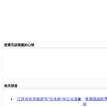
您看完该视频的心情
相关报道
江苏兴化市政府为"注水肉"向公众道歉
美俄借战机秀
动