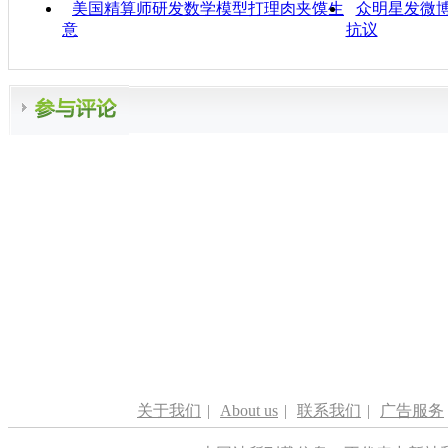
美国精算师研发数学模型打理肉夹馍生
众明星发微博
意
抗议
关于我们
|
About us
|
联系我们
|
广告服务