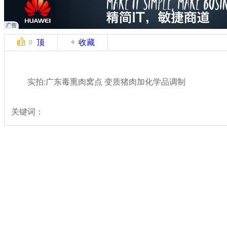
顶
收藏
0
实拍:广东毒熏肉窝点 变质猪肉加化学品调制
关键词：
分类名称：
民生新闻