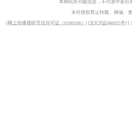
本网站所刊载信息，不代表中新社
未经授权禁止转载、摘编、
[
网上传播视听节目许可证（0106168）
] [
京ICP证040655号
] 