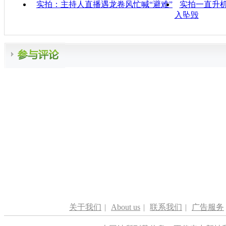
实拍：主持人直播遇龙卷风忙喊“避难”
实拍一直升机
入坠毁
关于我们
|
About us
|
联系我们
|
广告服务