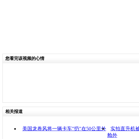
您看完该视频的心情
相关报道
美国龙卷风将一辆卡车"扔"在50公里外
实拍直升机被
舱外