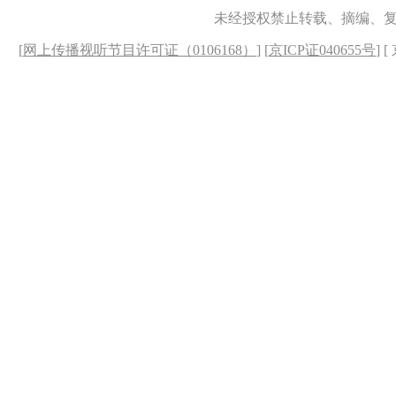
未经授权禁止转载、摘编、
[
网上传播视听节目许可证（0106168）
] [
京ICP证040655号
] 