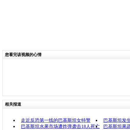
您看完该视频的心情
相关报道
走近反恐第一线的巴基斯坦女特警
巴基斯坦发生
巴基斯坦水果市场遭炸弹袭击18人死亡
巴基斯坦果蔬