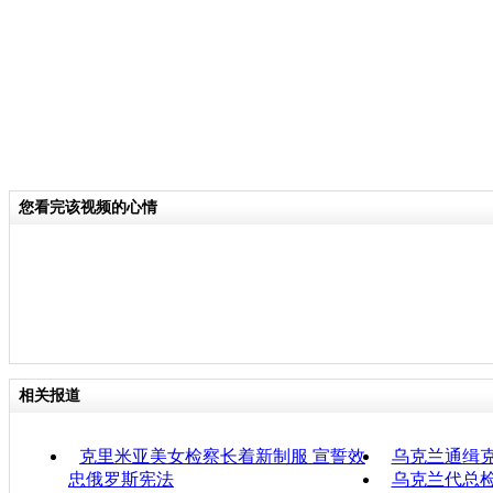
您看完该视频的心情
相关报道
克里米亚美女检察长着新制服 宣誓效
乌克兰通缉
忠俄罗斯宪法
乌克兰代总