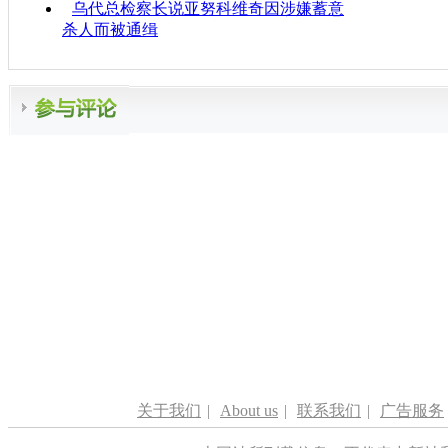
乌代总检察长说亚努科维奇因涉嫌蓄意
杀人而被通缉
关于我们
|
About us
|
联系我们
|
广告服务