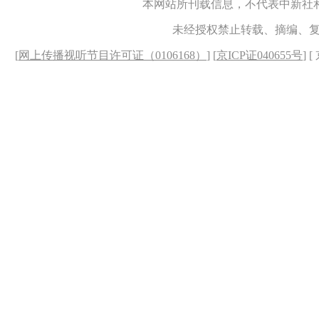
本网站所刊载信息，不代表中新社
未经授权禁止转载、摘编、
[
网上传播视听节目许可证（0106168）
] [
京ICP证040655号
] 