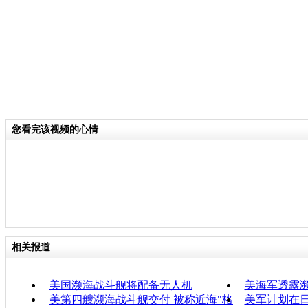
您看完该视频的心情
相关报道
美国濒海战斗舰将配备无人机
美海军透露
美第四艘濒海战斗舰交付 被称近海"格
美军计划在日