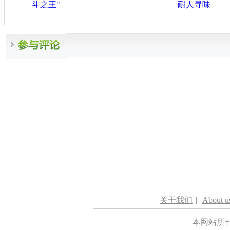
斗之王"
耐人寻味
关于我们
|
About u
本网站所