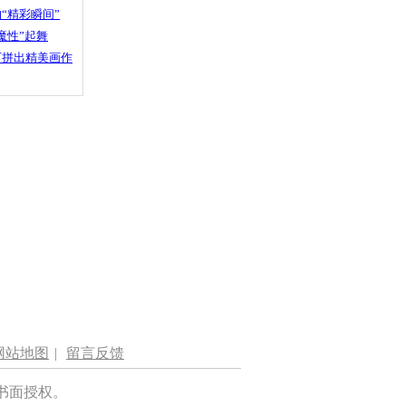
“精彩瞬间”
魔性”起舞
石拼出精美画作
网站地图
|
留言反馈
书面授权。