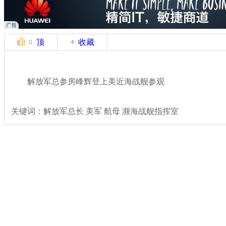
顶
收藏
0
解放军总参房峰辉登上美近海战舰参观
关键词：解放军总长 美军 航母 濒海战舰指挥室
分类名称：
军情直击