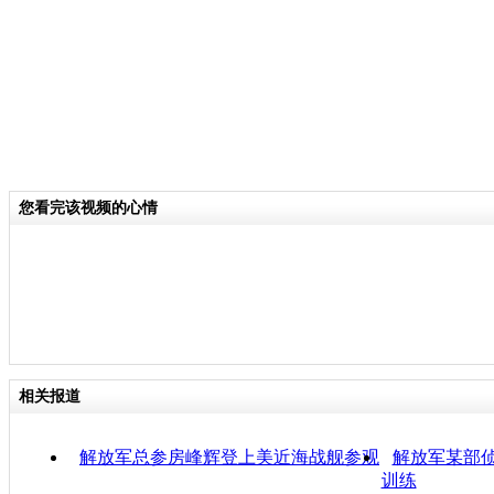
您看完该视频的心情
相关报道
解放军总参房峰辉登上美近海战舰参观
解放军某部侦
训练