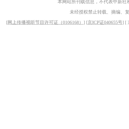
本网站所刊载信息，不代表中新社
未经授权禁止转载、摘编、
[
网上传播视听节目许可证（0106168）
] [
京ICP证040655号
] 