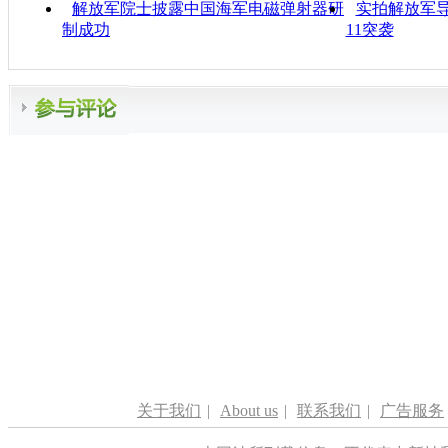
解放军院士披露中国海军电磁弹射器研
实拍解放军
制成功
11突袭
关于我们
|
About us
|
联系我们
|
广告服务