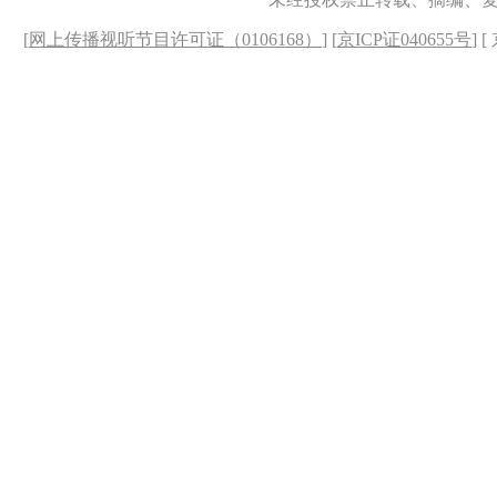
[
网上传播视听节目许可证（0106168）
] [
京ICP证040655号
] 