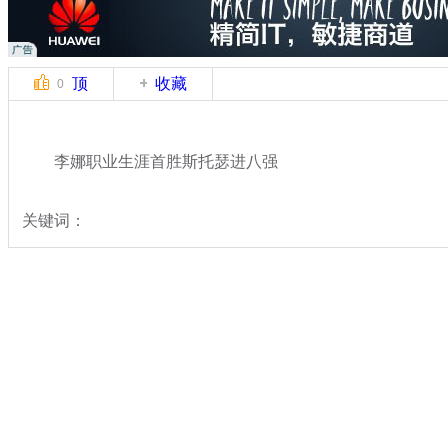
顶
收藏
0
李娜职业生涯首胜斯托瑟进八强
关键词：
分类名称：
体坛风云