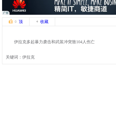
顶
收藏
0
伊拉克多起暴力袭击和武装冲突致104人伤亡
关键词：伊拉克
分类名称：
国际新闻