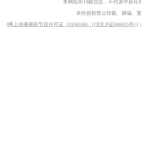
本网站所刊载信息，不代表中新社
未经授权禁止转载、摘编、
[
网上传播视听节目许可证（0106168）
] [
京ICP证040655号
] 