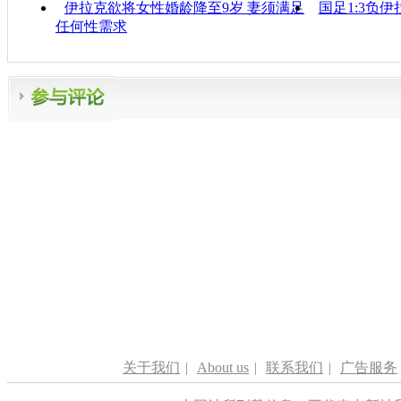
伊拉克欲将女性婚龄降至9岁 妻须满足
国足1:3负伊
任何性需求
关于我们
|
About us
|
联系我们
|
广告服务