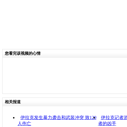
您看完该视频的心情
相关报道
伊拉克发生暴力袭击和武装冲突 致129
伊拉克记者游
人伤亡
者的凶手