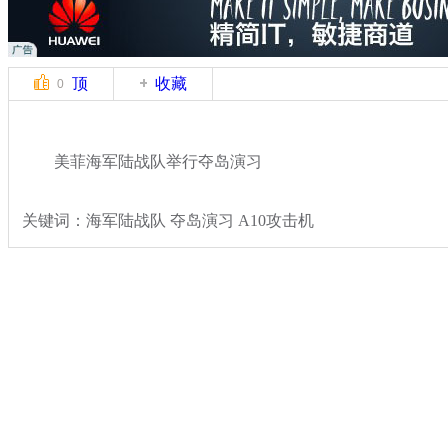
顶
收藏
0
美菲海军陆战队举行夺岛演习
关键词：海军陆战队 夺岛演习 A10攻击机
分类名称：
军情直击