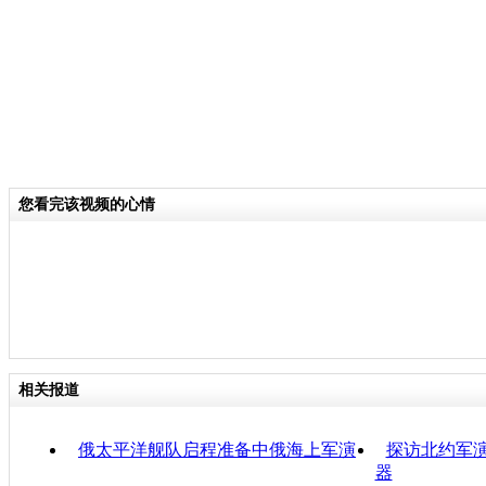
您看完该视频的心情
相关报道
俄太平洋舰队启程准备中俄海上军演
探访北约军演
器