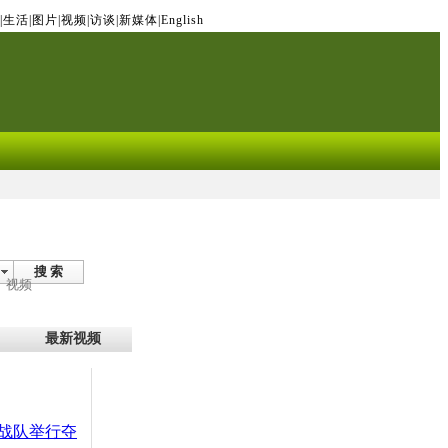
|
生活
|
图片
|
视频
|
访谈
|
新媒体
|
English
搜 索
视频
最新视频
战队举行夺