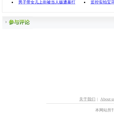
男子带女儿上街被当人贩遭暴打
监控实拍宝
关于我们
|
About u
本网站所