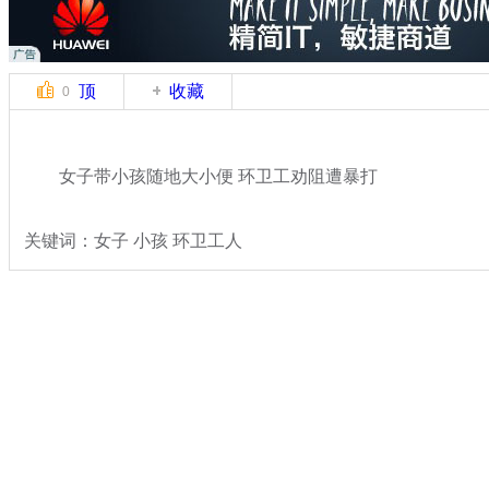
顶
收藏
0
女子带小孩随地大小便 环卫工劝阻遭暴打
关键词：女子 小孩 环卫工人
分类名称：
热点新闻