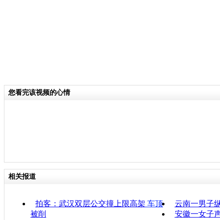
您看完该视频的心情
相关报道
拍客：武汉双层公交撞上限高架
车顶
云南一男子纵
被削
安徽一女子声