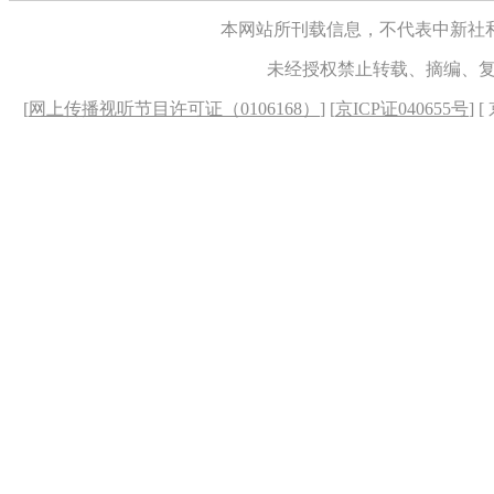
本网站所刊载信息，不代表中新社
未经授权禁止转载、摘编、
[
网上传播视听节目许可证（0106168）
] [
京ICP证040655号
] 