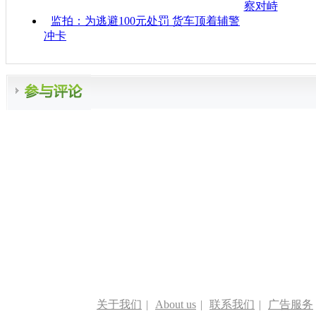
察对峙
监拍：为逃避100元处罚 货车顶着辅警
冲卡
关于我们
|
About us
|
联系我们
|
广告服务