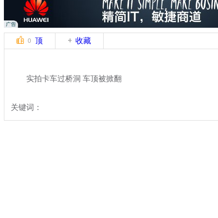
顶
收藏
0
实拍卡车过桥洞 车顶被掀翻
关键词：
分类名称：
国际新闻