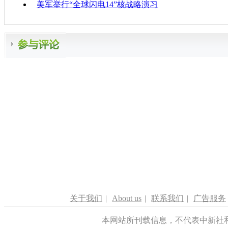
美军举行“全球闪电14”核战略演习
关于我们
|
About us
|
联系我们
|
广告服务
本网站所刊载信息，不代表中新社