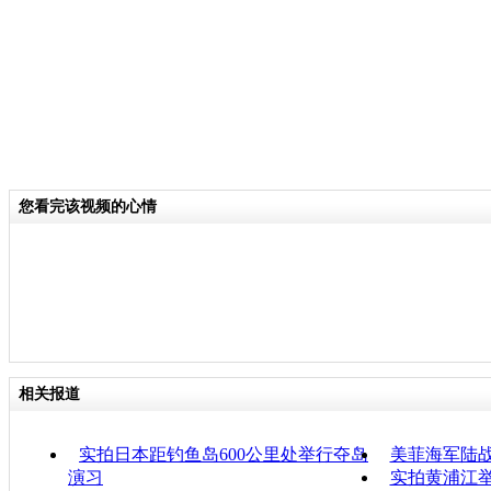
您看完该视频的心情
相关报道
实拍日本距钓鱼岛600公里处举行夺岛
美菲海军陆
演习
实拍黄浦江