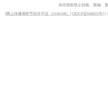
未经授权禁止转载、摘编、
[
网上传播视听节目许可证（0106168）
] [
京ICP证040655号
] 