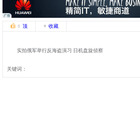
顶
收藏
0
实拍俄军举行反海盗演习 日机盘旋侦察
关键词：
分类名称：
军情直击