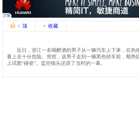
顶
收藏
0
近日，浙江一名喝醉酒的男子从一辆汽车上下来，在热闹
看上去十分危险。突然，该男子走到一辆黑色轿车前，顺势
上试图“碰瓷”。监控镜头还原了当时的一幕。
关键词：浙江 宁波 醉酒男 监控 真相
分类名称：
热点新闻