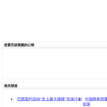
您看完该视频的心情
相关报道
巴西里约启动"史上最大规模"安保计划
中国商务部
安保