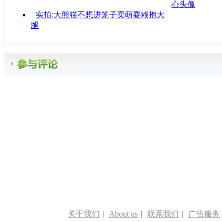
心头像
实拍:大熊猫不想进笼子卖萌耍赖抱大
腿
关于我们
|
About us
|
联系我们
|
广告服务