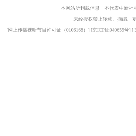
本网站所刊载信息，不代表中新社
未经授权禁止转载、摘编、
[
网上传播视听节目许可证（0106168）
] [
京ICP证040655号
] 