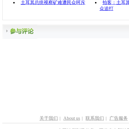
土耳其总统视察矿难遭民众呵斥
拍客：土耳其
众追打
关于我们
|
About us
|
联系我们
|
广告服务