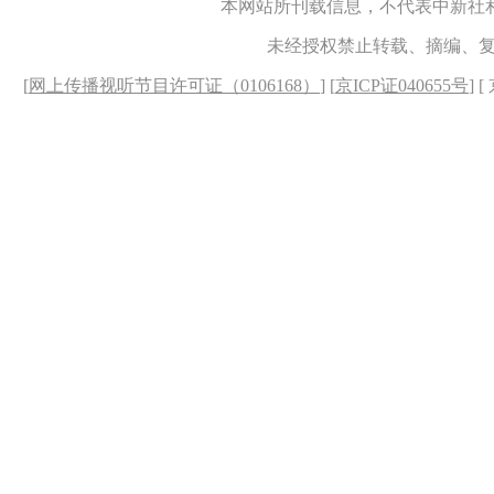
本网站所刊载信息，不代表中新社
未经授权禁止转载、摘编、
[
网上传播视听节目许可证（0106168）
] [
京ICP证040655号
] 