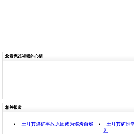
您看完该视频的心情
相关报道
土耳其煤矿事故原因或为煤炭自燃
土耳其矿难幸
剧