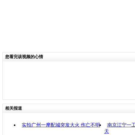
您看完该视频的心情
相关报道
实拍广州一摩配城突发大火 伤亡不明
南京江宁一工
天