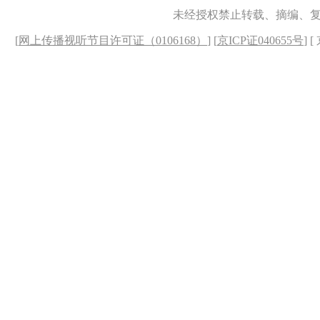
未经授权禁止转载、摘编、
[
网上传播视听节目许可证（0106168）
] [
京ICP证040655号
] 