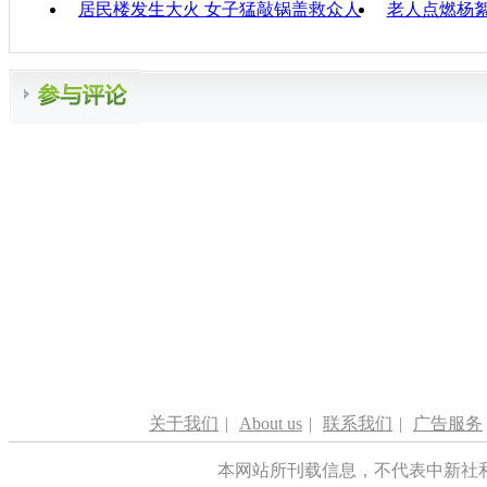
居民楼发生大火 女子猛敲锅盖救众人
老人点燃杨絮
关于我们
|
About us
|
联系我们
|
广告服务
本网站所刊载信息，不代表中新社