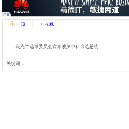
顶
收藏
0
乌克兰选举委员会宣布波罗申科当选总统
关键词：
分类名称：
国际新闻
乌克兰局势
标签：