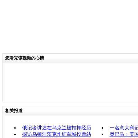
您看完该视频的心情
相关报道
俄记者讲述在乌克兰被扣押经历
一名意大利
探访乌顿涅茨克州红军城投票站
奥巴马：美