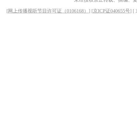
[
网上传播视听节目许可证（0106168）
] [
京ICP证040655号
] 