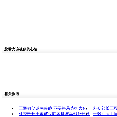
您看完该视频的心情
相关报道
王毅敦促越南冷静 不要将局势扩大化
外交部长王毅
外交部长王毅就失联客机与马越外长通
王毅回应中