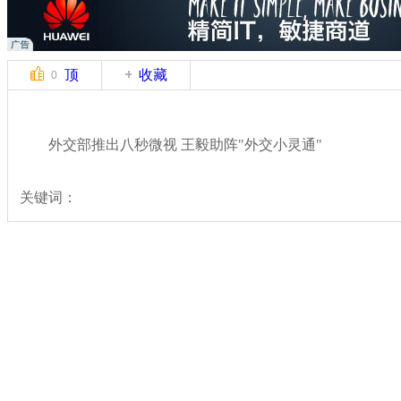
顶
收藏
0
外交部推出八秒微视 王毅助阵"外交小灵通"
关键词：
分类名称：
热点新闻