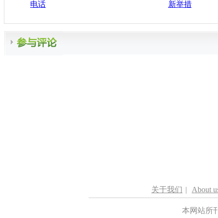
电话
新举措
关于我们
|
About u
本网站所