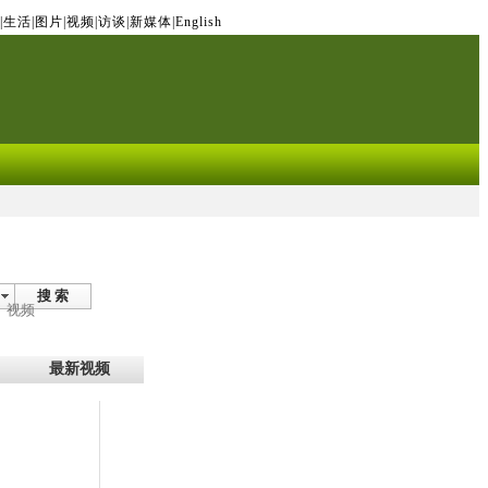
|
生活
|
图片
|
视频
|
访谈
|
新媒体
|
English
搜 索
视频
最新视频