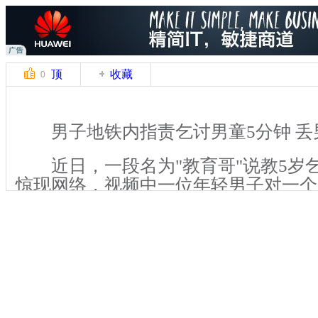
顶
收藏
0
男子地铁内指责乞讨男童5分钟 丢
近日，一段名为"教育哥"说教5岁
惊现网络，视频中一位年轻男子对一个
童，进行一番慷慨激昂的说教。在面对
说教时，男童的反应是羞涩和不知所措
育哥"却是越说越进入状态。在被一番
续乞讨，而该名男子却更本停不下来，
关键词：