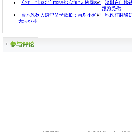
实拍：北京部门地铁站实施“人物同检”
深圳东门地铁
跟跑受伤
台地铁砍人嫌犯父母致歉：再对不起也
地铁打翻酸奶
无法弥补