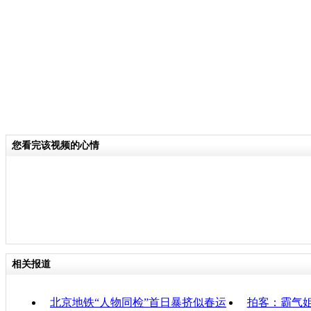
分类名称：
热点新闻
责
您看完该视频的心情
相关报道
北京地铁“人物同检”首日暴挤似春运
拍客：霸气