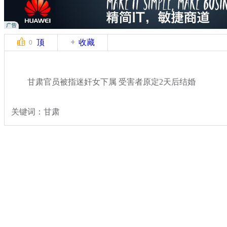
顶
收藏
0
甘肃官员被指迷奸女下属 受害者原定2天后结婚
关键词：甘肃
分类名称：
热点新闻