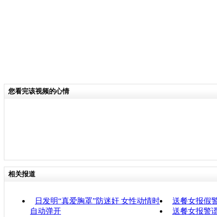
您看完该视频的心情
相关报道
日发明“真爱胸罩”防迷奸 女性动情时
送餐女报假警
自动弹开
送餐女报警谎