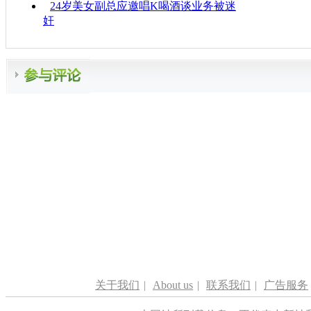
24岁美女副总应邀唱K喝酒谈业务被迷
奸
关于我们
|
About us
|
联系我们
|
广告服务