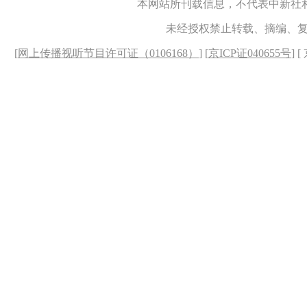
本网站所刊载信息，不代表中新社
未经授权禁止转载、摘编、
[
网上传播视听节目许可证（0106168）
] [
京ICP证040655号
] 