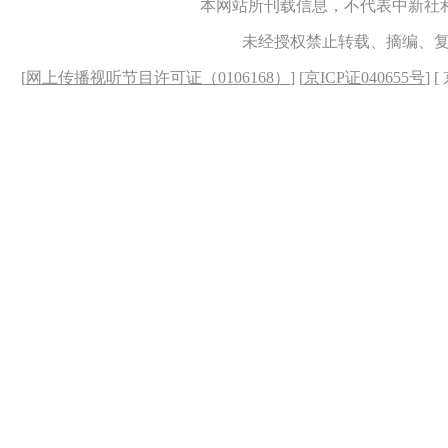
本网站所刊载信息，不代表中新社
未经授权禁止转载、摘编、
[
网上传播视听节目许可证（0106168）
] [
京ICP证040655号
] 