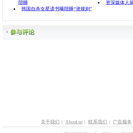
陪睡
资深媒体人
韩国自杀女星遗书曝陪睡“潜规则”
关于我们
|
About us
|
联系我们
|
广告服务