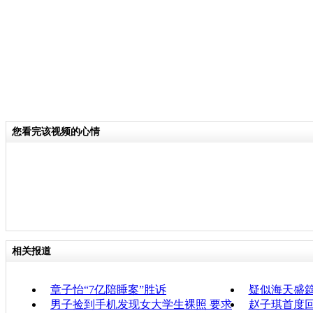
您看完该视频的心情
相关报道
章子怡“7亿陪睡案”胜诉
疑似海天盛
男子捡到手机发现女大学生裸照 要求
赵子琪首度回